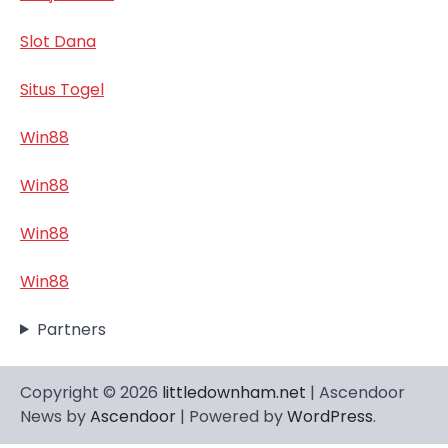
Slot Dana
Situs Togel
Win88
Win88
Win88
Win88
Partners
Copyright © 2026
littledownham.net
| Ascendoor
News by
Ascendoor
| Powered by
WordPress
.