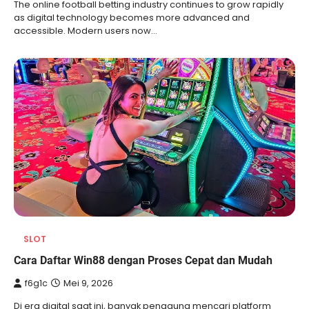
The online football betting industry continues to grow rapidly
as digital technology becomes more advanced and
accessible. Modern users now…
SLOT
Cara Daftar Win88 dengan Proses Cepat dan Mudah
f6g1c
Mei 9, 2026
Di era digital saat ini, banyak pengguna mencari platform