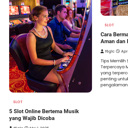
SLOT
Cara Berma
Aman dan 
f6g1c
Apr
Tips Memilih 
Terpercaya Me
yang terperc
penting unt
pengalaman
SLOT
5 Slot Online Bertema Musik
yang Wajib Dicoba