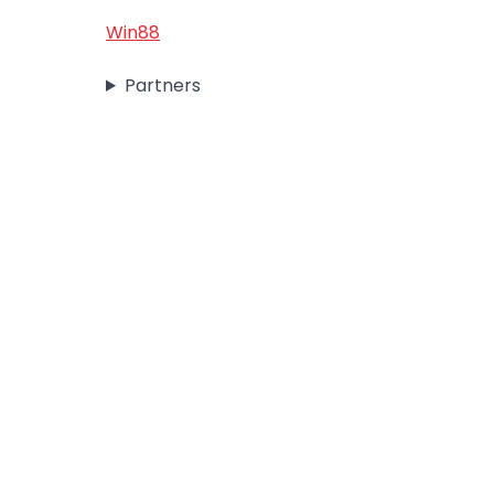
Win88
Partners