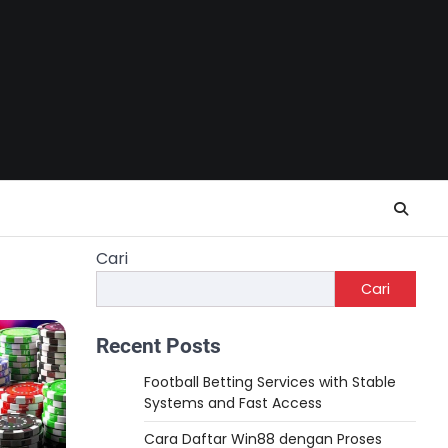
Cari
Cari
Recent Posts
Football Betting Services with Stable
Systems and Fast Access
Cara Daftar Win88 dengan Proses