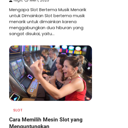
f6g1c
Mei 1, 2025
Mengapa Slot Bertema Musik Menarik
untuk Dimainkan Slot bertema musik
menarik untuk dimainkan karena
menggabungkan dua hiburan yang
sangat disukai, yaitu…
SLOT
Cara Memilih Mesin Slot yang
Menguntungkan