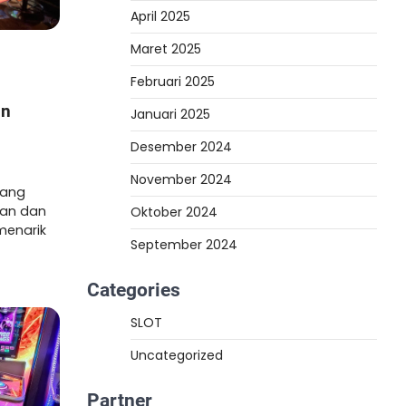
April 2025
Maret 2025
Februari 2025
un
Januari 2025
Desember 2024
November 2024
yang
aan dan
Oktober 2024
 menarik
September 2024
Categories
SLOT
Uncategorized
Partner