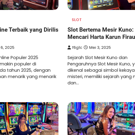
SLOT
ine Terbaik yang Dirilis
Slot Bertema Mesir Kuno:
Mencari Harta Karun Fira
 6, 2025
f6g1c
Mei 3, 2025
nline Populer 2025
Sejarah Slot Mesir Kuno dan
emakin populer di
Pengaruhnya Slot Mesir Kuno, 
da tahun 2025, dengan
dikenal sebagai simbol kekay
ihan menarik yang menarik
misteri, memiliki sejarah yang
dan…