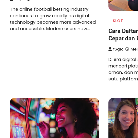
The online football betting industry
continues to grow rapidly as digital
SLOT
technology becomes more advanced
and accessible. Modern users now…
Cara Dafta
Cepat dan
f6g1c
Mei
Di era digita
mencari platf
aman, dan m
satu platfor