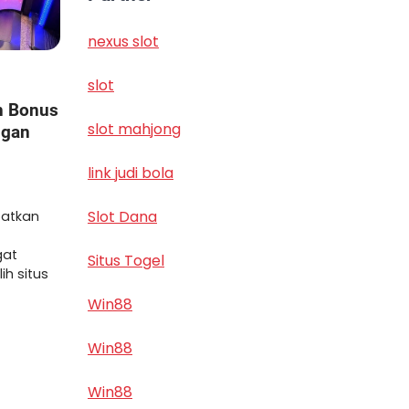
nexus slot
slot
n Bonus
slot mahjong
ngan
link judi bola
Slot Dana
patkan
gat
Situs Togel
ih situs
Win88
Win88
Win88