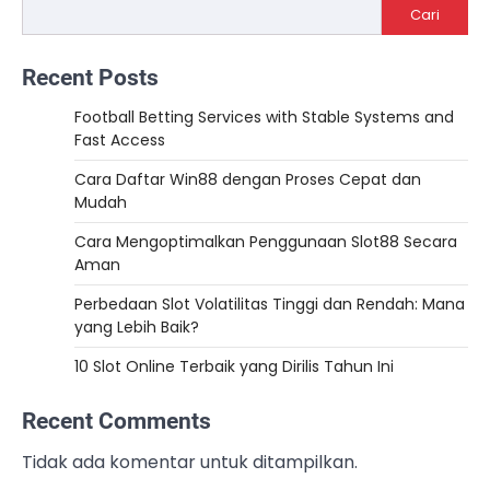
Cari
Recent Posts
Football Betting Services with Stable Systems and
Fast Access
Cara Daftar Win88 dengan Proses Cepat dan
Mudah
Cara Mengoptimalkan Penggunaan Slot88 Secara
Aman
Perbedaan Slot Volatilitas Tinggi dan Rendah: Mana
yang Lebih Baik?
10 Slot Online Terbaik yang Dirilis Tahun Ini
Recent Comments
Tidak ada komentar untuk ditampilkan.