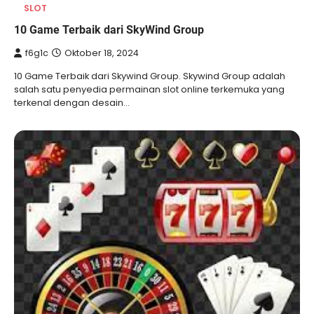
SLOT
10 Game Terbaik dari SkyWind Group
f6g1c
Oktober 18, 2024
10 Game Terbaik dari Skywind Group. Skywind Group adalah
salah satu penyedia permainan slot online terkemuka yang
terkenal dengan desain…