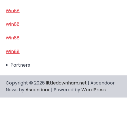
Win88
Win88
Win88
Win88
Partners
Copyright © 2026
littledownham.net
| Ascendoor
News by
Ascendoor
| Powered by
WordPress
.