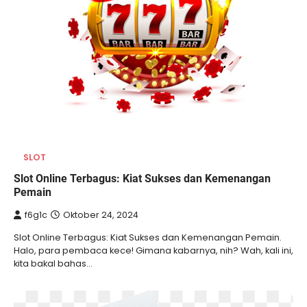
SLOT
Slot Online Terbagus: Kiat Sukses dan Kemenangan
Pemain
f6g1c
Oktober 24, 2024
Slot Online Terbagus: Kiat Sukses dan Kemenangan Pemain.
Halo, para pembaca kece! Gimana kabarnya, nih? Wah, kali ini,
kita bakal bahas…