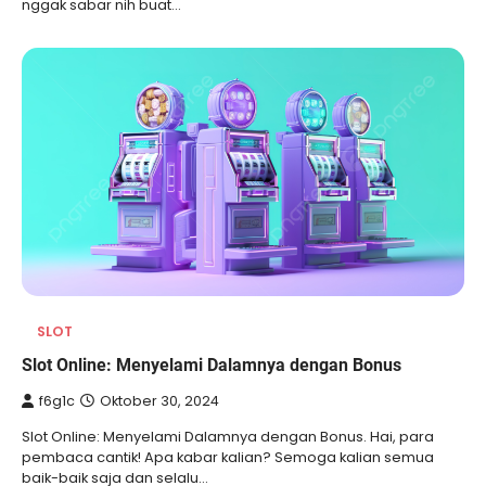
nggak sabar nih buat…
SLOT
Slot Online: Menyelami Dalamnya dengan Bonus
f6g1c
Oktober 30, 2024
Slot Online: Menyelami Dalamnya dengan Bonus. Hai, para
pembaca cantik! Apa kabar kalian? Semoga kalian semua
baik-baik saja dan selalu…