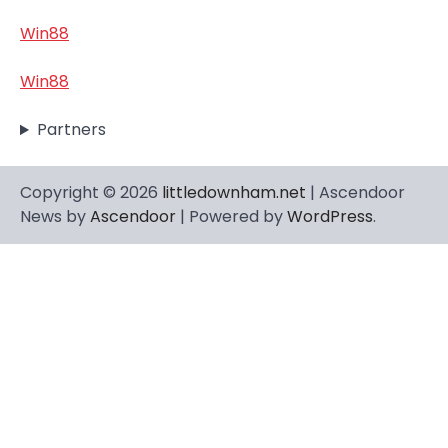
Win88
Win88
Partners
Copyright © 2026
littledownham.net
| Ascendoor
News by
Ascendoor
| Powered by
WordPress
.