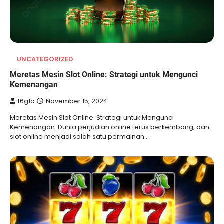
UNCATEGORIZED
Meretas Mesin Slot Online: Strategi untuk Mengunci
Kemenangan
f6g1c
November 15, 2024
Meretas Mesin Slot Online: Strategi untuk Mengunci
Kemenangan. Dunia perjudian online terus berkembang, dan
slot online menjadi salah satu permainan…