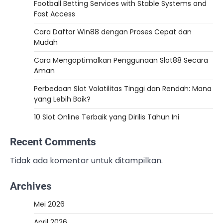
Football Betting Services with Stable Systems and
Fast Access
Cara Daftar Win88 dengan Proses Cepat dan
Mudah
Cara Mengoptimalkan Penggunaan Slot88 Secara
Aman
Perbedaan Slot Volatilitas Tinggi dan Rendah: Mana
yang Lebih Baik?
10 Slot Online Terbaik yang Dirilis Tahun Ini
Recent Comments
Tidak ada komentar untuk ditampilkan.
Archives
Mei 2026
April 2026