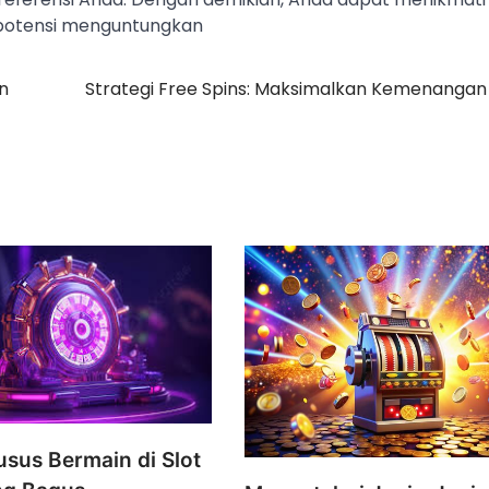
potensi menguntungkan
n
Strategi Free Spins: Maksimalkan Kemenangan
usus Bermain di Slot