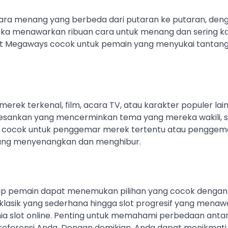
cara menang yang berbeda dari putaran ke putaran, den
reka menawarkan ribuan cara untuk menang dan sering ka
 Slot Megaways cocok untuk pemain yang menyukai tantan
merek terkenal, film, acara TV, atau karakter populer lai
esankan yang mencerminkan tema yang mereka wakili, s
ded cocok untuk penggemar merek tertentu atau penggema
ang menyenangkan dan menghibur.
etiap pemain dapat menemukan pilihan yang cocok dengan
t klasik yang sederhana hingga slot progresif yang mena
nia slot online. Penting untuk memahami perbedaan antar
n preferensi Anda. Dengan demikian, Anda dapat menikmati