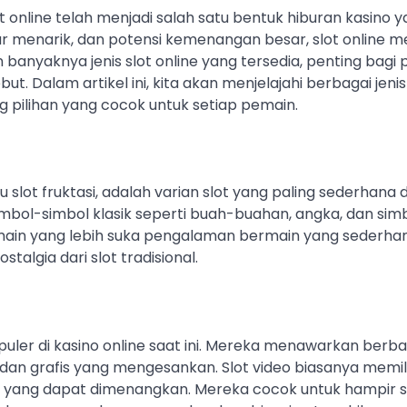
t online telah menjadi salah satu bentuk hiburan kasino 
tur menarik, dan potensi kemenangan besar, slot online m
banyaknya jenis slot online yang tersedia, penting bagi
. Dalam artikel ini, kita akan menjelajahi berbagai jenis
 pilihan yang cocok untuk setiap pemain.
tau slot fruktasi, adalah varian slot yang paling sederhana 
imbol-simbol klasik seperti buah-buahan, angka, dan simb
i pemain yang lebih suka pengalaman bermain yang sederha
algia dari slot tradisional.
puler di kasino online saat ini. Mereka menawarkan berba
dan grafis yang mengesankan. Slot video biasanya memili
an yang dapat dimenangkan. Mereka cocok untuk hampir