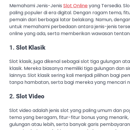
Memahami Jenis-Jenis
Slot Online
yang Tersedia. Slo
paling populer di era digital. Dengan ragam tema, fi
pemain dari berbagai latar belakang. Namun, dengan 
untuk memahami perbedaan antara jenis-jenis tersebut
online yang ada, serta memberikan wawasan tentang
1.
Slot Klasik
Slot klasik, juga dikenal sebagai slot tiga gulungan a
klasik. Mereka biasanya memiliki tiga gulungan dan s
lainnya. Slot klasik sering kali menjadi pilihan bag
tanpa hambatan, serta bagi mereka yang mencari nost
2.
Slot Video
Slot video adalah jenis slot yang paling umum dan po
tema yang beragam, fitur-fitur bonus yang menarik, 
gulungan atau lebih, serta banyak garis pembayar