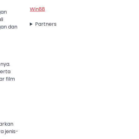
Win88
gan
li
Partners
gan dan
nnya.
erta
r film
warkan
a jenis-