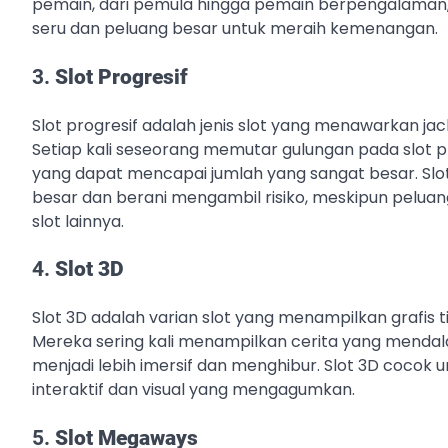
pemain, dari pemula hingga pemain berpengalaman
seru dan peluang besar untuk meraih kemenangan.
3.
Slot Progresif
Slot progresif adalah jenis slot yang menawarkan ja
Setiap kali seseorang memutar gulungan pada slot pr
yang dapat mencapai jumlah yang sangat besar. Sl
besar dan berani mengambil risiko, meskipun pelua
slot lainnya.
4.
Slot 3D
Slot 3D adalah varian slot yang menampilkan grafis 
Mereka sering kali menampilkan cerita yang mend
menjadi lebih imersif dan menghibur. Slot 3D coco
interaktif dan visual yang mengagumkan.
5.
Slot Megaways