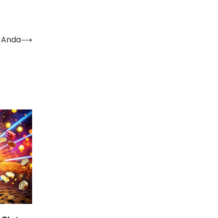
 Anda
⟶