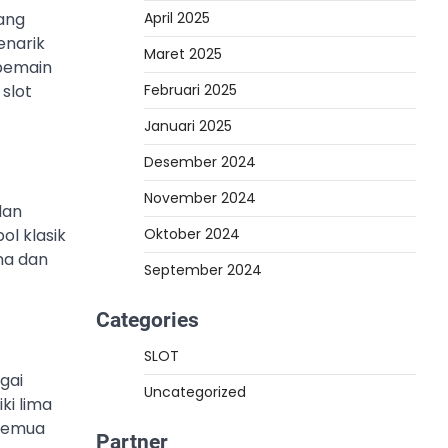
yang
April 2025
enarik
Maret 2025
 pemain
 slot
Februari 2025
Januari 2025
Desember 2024
November 2024
dan
Oktober 2024
ol klasik
na dan
September 2024
Categories
SLOT
gai
Uncategorized
ki lima
 semua
Partner