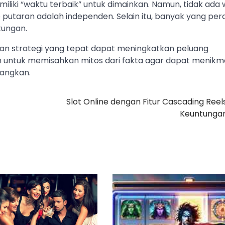
iliki “waktu terbaik” untuk dimainkan. Namun, tidak ada
putaran adalah independen. Selain itu, banyak yang per
tungan.
n strategi yang tepat dapat meningkatkan peluang
 untuk memisahkan mitos dari fakta agar dapat menikm
nangkan.
Slot Online dengan Fitur Cascading Reel
Keuntunga