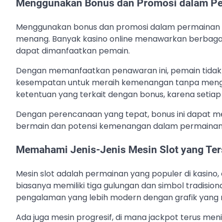
Menggunakan Bonus dan Promosi dalam Pe
Menggunakan bonus dan promosi dalam permainan
menang. Banyak kasino online menawarkan berbagai 
dapat dimanfaatkan pemain.
Dengan memanfaatkan penawaran ini, pemain tidak 
kesempatan untuk meraih kemenangan tanpa menge
ketentuan yang terkait dengan bonus, karena setiap 
Dengan perencanaan yang tepat, bonus ini dapat me
bermain dan potensi kemenangan dalam permainan 
Memahami Jenis-Jenis Mesin Slot yang Ter
Mesin slot adalah permainan yang populer di kasino, d
biasanya memiliki tiga gulungan dan simbol tradisi
pengalaman yang lebih modern dengan grafik yang 
Ada juga mesin progresif, di mana jackpot terus me