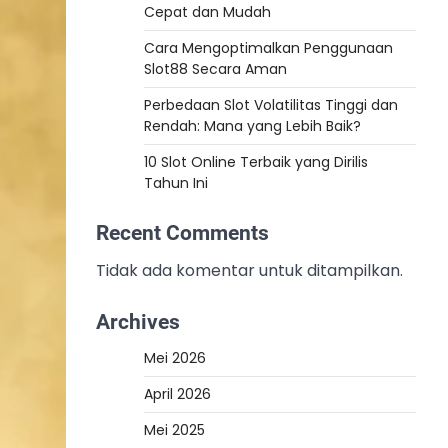
Cepat dan Mudah
Cara Mengoptimalkan Penggunaan
Slot88 Secara Aman
Perbedaan Slot Volatilitas Tinggi dan
Rendah: Mana yang Lebih Baik?
10 Slot Online Terbaik yang Dirilis
Tahun Ini
Recent Comments
Tidak ada komentar untuk ditampilkan.
Archives
Mei 2026
April 2026
Mei 2025