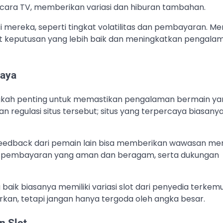
u acara TV, memberikan variasi dan hiburan tambahan.
 mereka, seperti tingkat volatilitas dan pembayaran. 
at keputusan yang lebih baik dan meningkatkan pengala
caya
langkah penting untuk memastikan pengalaman bermain y
 regulasi situs tersebut; situs yang terpercaya biasany
; feedback dari pemain lain bisa memberikan wawasan me
de pembayaran yang aman dan beragam, serta dukungan
 baik biasanya memiliki variasi slot dari penyedia terkem
rkan, tetapi jangan hanya tergoda oleh angka besar.
n Slot