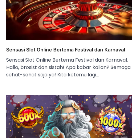
Sensasi Slot Online Bertema Festival dan Karnaval
Sensasi Slot Online Bertema Festival dan Karnaval.
Hallo, brosist dan sistah! Apa kabar kalian? Semoga
sehat-sehat saja ya! Kita ketemu lagi…