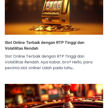
Slot Online Terbaik dengan RTP Tinggi dan
Volatilitas Rendah
Slot Online Terbaik dengan RTP Tinggi dan
Volatilitas Rendah. Apa kabar, bro? Hello, para
pecinta slot online! Udah pada tahu…