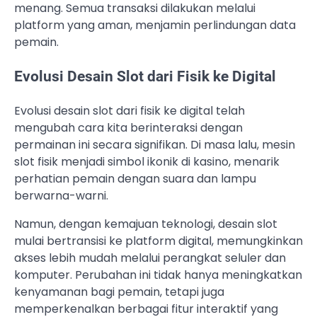
menang. Semua transaksi dilakukan melalui
platform yang aman, menjamin perlindungan data
pemain.
Evolusi Desain Slot dari Fisik ke Digital
Evolusi desain slot dari fisik ke digital telah
mengubah cara kita berinteraksi dengan
permainan ini secara signifikan. Di masa lalu, mesin
slot fisik menjadi simbol ikonik di kasino, menarik
perhatian pemain dengan suara dan lampu
berwarna-warni.
Namun, dengan kemajuan teknologi, desain slot
mulai bertransisi ke platform digital, memungkinkan
akses lebih mudah melalui perangkat seluler dan
komputer. Perubahan ini tidak hanya meningkatkan
kenyamanan bagi pemain, tetapi juga
memperkenalkan berbagai fitur interaktif yang