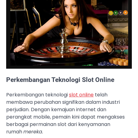
Perkembangan Teknologi Slot Online
Perkembangan teknologi
slot online
telah
membawa perubahan signifikan dalam industri
perjudian. Dengan kemajuan internet dan
perangkat mobile, pemain kini dapat mengakses
berbagai permainan slot dari kenyamanan
rumah
mereka.