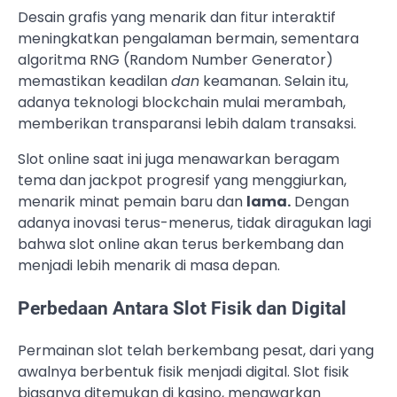
Desain grafis yang menarik dan fitur interaktif
meningkatkan pengalaman bermain, sementara
algoritma RNG (Random Number Generator)
memastikan keadilan
dan
keamanan. Selain itu,
adanya teknologi blockchain mulai merambah,
memberikan transparansi lebih dalam transaksi.
Slot online saat ini juga menawarkan beragam
tema dan jackpot progresif yang menggiurkan,
menarik minat pemain baru dan
lama.
Dengan
adanya inovasi terus-menerus, tidak diragukan lagi
bahwa slot online akan terus berkembang dan
menjadi lebih menarik di masa depan.
Perbedaan Antara Slot Fisik dan Digital
Permainan slot telah berkembang pesat, dari yang
awalnya berbentuk fisik menjadi digital. Slot fisik
biasanya ditemukan di kasino, menawarkan