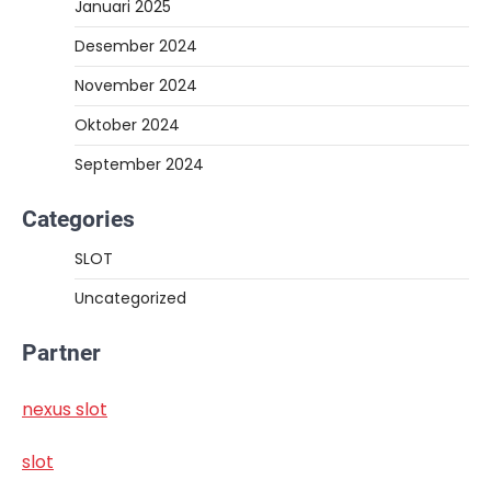
Januari 2025
Desember 2024
November 2024
Oktober 2024
September 2024
Categories
SLOT
Uncategorized
Partner
nexus slot
slot