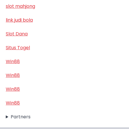
slot mahjong
link judi bola
Slot Dana
Situs Togel
Win88
Win88
Win88
Win88
Partners