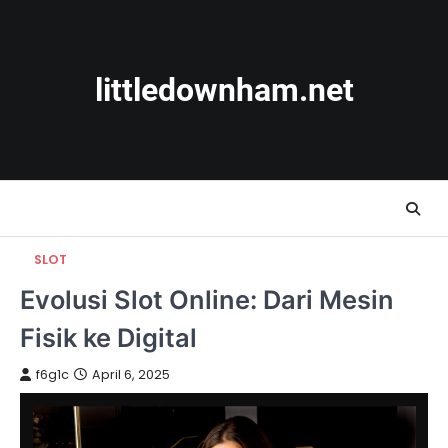
Skip
to
content
littledownham.net
SLOT
Evolusi Slot Online: Dari Mesin
Fisik ke Digital
f6g1c
April 6, 2025