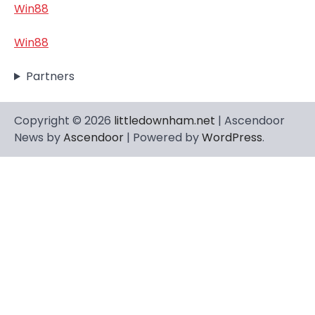
Win88
Win88
Partners
Copyright © 2026
littledownham.net
| Ascendoor
News by
Ascendoor
| Powered by
WordPress
.