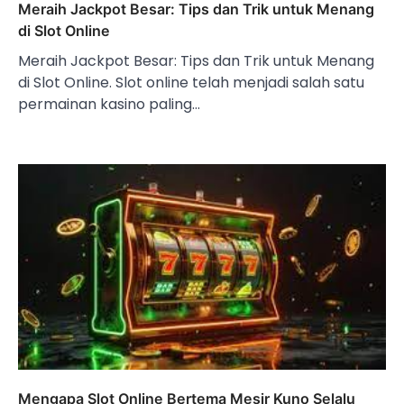
Meraih Jackpot Besar: Tips dan Trik untuk Menang
di Slot Online
Meraih Jackpot Besar: Tips dan Trik untuk Menang
di Slot Online. Slot online telah menjadi salah satu
permainan kasino paling…
Mengapa Slot Online Bertema Mesir Kuno Selalu