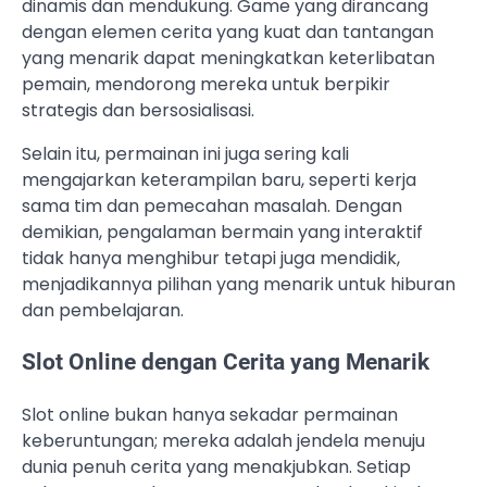
dinamis dan mendukung. Game yang dirancang
dengan elemen cerita yang kuat dan tantangan
yang menarik dapat meningkatkan keterlibatan
pemain, mendorong mereka untuk berpikir
strategis dan bersosialisasi.
Selain itu, permainan ini juga sering kali
mengajarkan keterampilan baru, seperti kerja
sama tim dan pemecahan masalah. Dengan
demikian, pengalaman bermain yang interaktif
tidak hanya menghibur tetapi juga mendidik,
menjadikannya pilihan yang menarik untuk hiburan
dan pembelajaran.
Slot Online dengan Cerita yang Menarik
Slot online bukan hanya sekadar permainan
keberuntungan; mereka adalah jendela menuju
dunia penuh cerita yang menakjubkan. Setiap