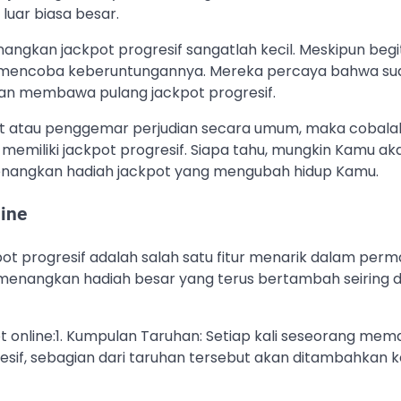
uar biasa besar.
gkan jackpot progresif sangatlah kecil. Meskipun begi
mencoba keberuntungannya. Mereka percaya bahwa sua
dan membawa pulang jackpot progresif.
lot atau penggemar perjudian secara umum, maka cobala
emiliki jackpot progresif. Siapa tahu, mungkin Kamu ak
enangkan hadiah jackpot yang mengubah hidup Kamu.
line
ot progresif adalah salah satu fitur menarik dalam perm
memenangkan hadiah besar yang terus bertambah seiring
lot online:1. Kumpulan Taruhan: Setiap kali seseorang me
esif, sebagian dari taruhan tersebut akan ditambahkan k