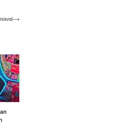
rnaval
⟶
gan
h