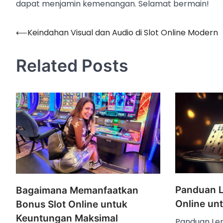
dapat menjamin kemenangan. Selamat bermain!
⟵
Keindahan Visual dan Audio di Slot Online Modern
Navigasi
pos
Related Posts
Panduan L
Bagaimana Memanfaatkan
Online un
Bonus Slot Online untuk
Keuntungan Maksimal
Panduan Len