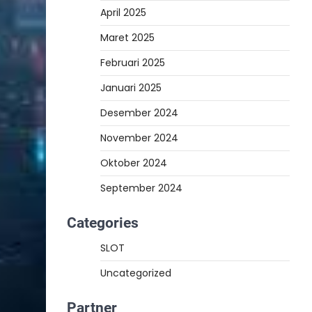
April 2025
Maret 2025
Februari 2025
Januari 2025
Desember 2024
November 2024
Oktober 2024
September 2024
Categories
SLOT
Uncategorized
Partner