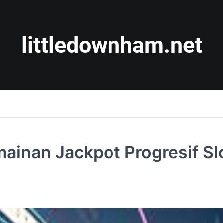
littledownham.net
inan Jackpot Progresif Sl