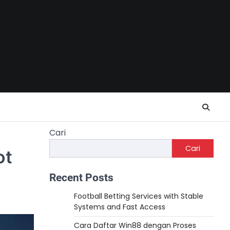
Cari
Cari
ot
Recent Posts
Football Betting Services with Stable
Systems and Fast Access
Cara Daftar Win88 dengan Proses