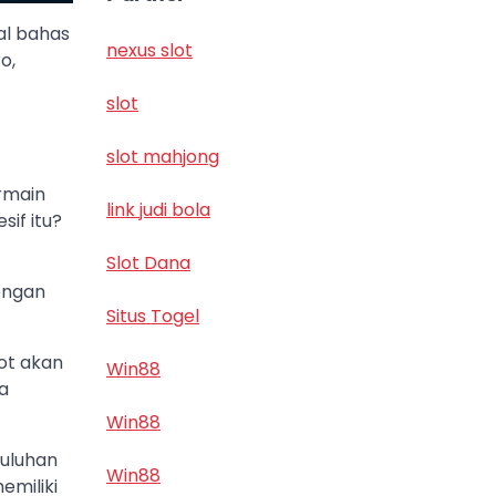
kal bahas
nexus slot
o,
slot
slot mahjong
ermain
link judi bola
if itu?
Slot Dana
engan
Situs Togel
ot akan
Win88
a
Win88
puluhan
Win88
emiliki