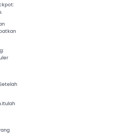
ckpot:
.
an
apatkan
g:
uler
Setelah
.Itulah
yang