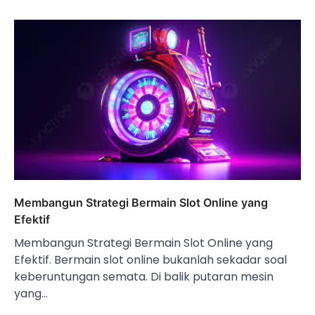
Membangun Strategi Bermain Slot Online yang
Efektif
Membangun Strategi Bermain Slot Online yang
Efektif. Bermain slot online bukanlah sekadar soal
keberuntungan semata. Di balik putaran mesin
yang…