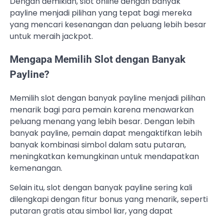
Dengan demikian, slot online dengan banyak
payline menjadi pilihan yang tepat bagi mereka
yang mencari kesenangan dan peluang lebih besar
untuk meraih jackpot.
Mengapa Memilih Slot dengan Banyak
Payline?
Memilih slot dengan banyak payline menjadi pilihan
menarik bagi para pemain karena menawarkan
peluang menang yang lebih besar. Dengan lebih
banyak payline, pemain dapat mengaktifkan lebih
banyak kombinasi simbol dalam satu putaran,
meningkatkan kemungkinan untuk mendapatkan
kemenangan.
Selain itu, slot dengan banyak payline sering kali
dilengkapi dengan fitur bonus yang menarik, seperti
putaran gratis atau simbol liar, yang dapat