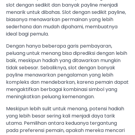
slot dengan sedikit dan banyak payline menjadi
menarik untuk dibahas. Slot dengan sedikit payline,
biasanya menawarkan permainan yang lebih
sederhana dan mudah dipahami, membuatnya
ideal bagi pemula.
Dengan hanya beberapa garis pembayaran,
peluang untuk menang bisa diprediksi dengan lebih
baik, meskipun hadiah yang ditawarkan mungkin
tidak sebesar. Sebaliknya, slot dengan banyak
payline menawarkan pengalaman yang lebih
kompleks dan mendebarkan, karena pemain dapat
mengaktifkan berbagai kombinasi simbol yang
meningkatkan peluang kemenangan.
Meskipun lebih sulit untuk menang, potensi hadiah
yang lebih besar sering kali menjadi daya tarik
utama. Pemilihan antara keduanya tergantung
pada preferensi pemain, apakah mereka mencari