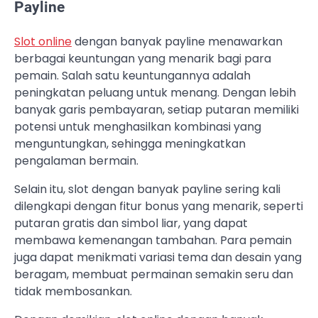
Payline
Slot online
dengan banyak payline menawarkan
berbagai keuntungan yang menarik bagi para
pemain. Salah satu keuntungannya adalah
peningkatan peluang untuk menang. Dengan lebih
banyak garis pembayaran, setiap putaran memiliki
potensi untuk menghasilkan kombinasi yang
menguntungkan, sehingga meningkatkan
pengalaman bermain.
Selain itu, slot dengan banyak payline sering kali
dilengkapi dengan fitur bonus yang menarik, seperti
putaran gratis dan simbol liar, yang dapat
membawa kemenangan tambahan. Para pemain
juga dapat menikmati variasi tema dan desain yang
beragam, membuat permainan semakin seru dan
tidak membosankan.