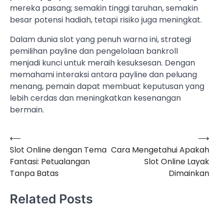
mereka pasang; semakin tinggi taruhan, semakin
besar potensi hadiah, tetapi risiko juga meningkat.
Dalam dunia slot yang penuh warna ini, strategi
pemilihan payline dan pengelolaan bankroll
menjadi kunci untuk meraih kesuksesan. Dengan
memahami interaksi antara payline dan peluang
menang, pemain dapat membuat keputusan yang
lebih cerdas dan meningkatkan kesenangan
bermain.
⟵
⟶
Navigasi
Slot Online dengan Tema
Cara Mengetahui Apakah
pos
Fantasi: Petualangan
Slot Online Layak
Tanpa Batas
Dimainkan
Related Posts