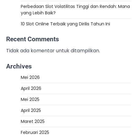
Perbedaan Slot Volatilitas Tinggi dan Rendah: Mana
yang Lebih Baik?
10 Slot Online Terbaik yang Dirilis Tahun Ini
Recent Comments
Tidak ada komentar untuk ditampilkan.
Archives
Mei 2026
April 2026
Mei 2025
April 2025
Maret 2025
Februari 2025