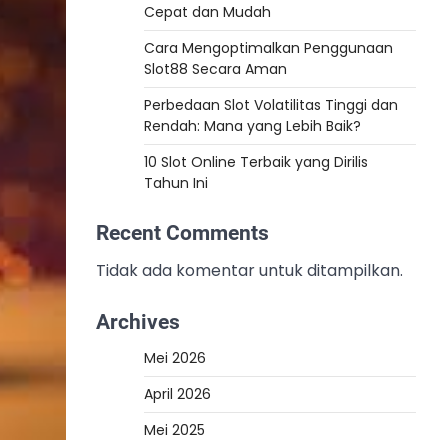
Cepat dan Mudah
Cara Mengoptimalkan Penggunaan
Slot88 Secara Aman
Perbedaan Slot Volatilitas Tinggi dan
Rendah: Mana yang Lebih Baik?
10 Slot Online Terbaik yang Dirilis
Tahun Ini
Recent Comments
Tidak ada komentar untuk ditampilkan.
Archives
Mei 2026
April 2026
Mei 2025