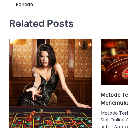
Rendah
pos
Related Posts
Metode Te
Menemukan
Metode Ter
Slot Online
setia! Apa 