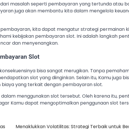
ndari masalah seperti pembayaran yang tertunda atau 
ayaran juga akan membantu kita dalam mengelola keuan
mbayaran, kita dapat mengatur strategi permainan k
ami kebijakan pembayaran slot. Ini adalah langkah pen
ancar dan menyenangkan.
mbayaran Slot
, konsekuensinya bisa sangat merugikan. Tanpa pemaha
dapatkan slot yang diinginkan. Selain itu, Kamu juga bi
 biaya yang terkait dengan pembayaran slot.
dalam menggunakan slot tersebut. Oleh karena itu, pen
 agar Kamu dapat mengoptimalkan penggunaan slot ter
tas
Menaklukkan Volatilitas: Strategi Terbaik untuk B