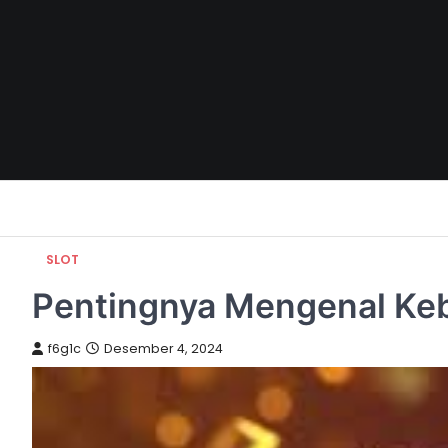
Skip
to
content
SLOT
Pentingnya Mengenal Keb
f6g1c
Desember 4, 2024