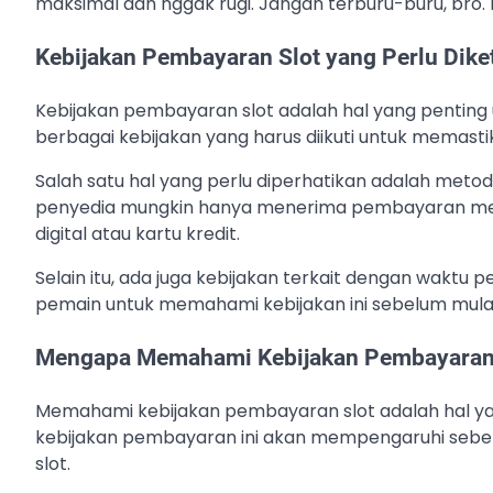
maksimal dan nggak rugi. Jangan terburu-buru, bro. Pe
Kebijakan Pembayaran Slot yang Perlu Dike
Kebijakan pembayaran slot adalah hal yang penting u
berbagai kebijakan yang harus diikuti untuk memasti
Salah satu hal yang perlu diperhatikan adalah meto
penyedia mungkin hanya menerima pembayaran mela
digital atau kartu kredit.
Selain itu, ada juga kebijakan terkait dengan wak
pemain untuk memahami kebijakan ini sebelum mulai
Mengapa Memahami Kebijakan Pembayaran 
Memahami kebijakan pembayaran slot adalah hal ya
kebijakan pembayaran ini akan mempengaruhi seber
slot.