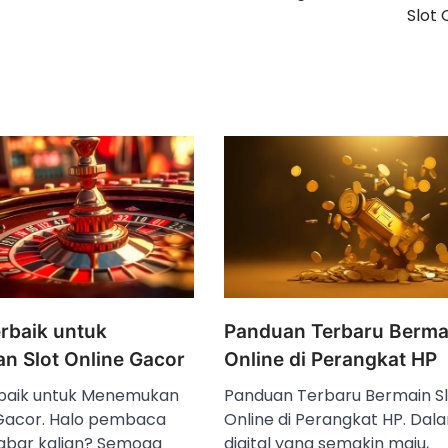
Slot 
rbaik untuk
Panduan Terbaru Bermai
 Slot Online Gacor
Online di Perangkat HP
baik untuk Menemukan
Panduan Terbaru Bermain Sl
 Gacor. Halo pembaca
Online di Perangkat HP. Dal
kabar kalian? Semoga
digital yang semakin maju,