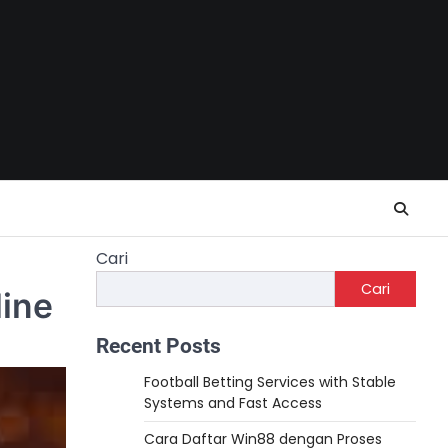
Cari
Cari
line
Recent Posts
Football Betting Services with Stable
Systems and Fast Access
Cara Daftar Win88 dengan Proses