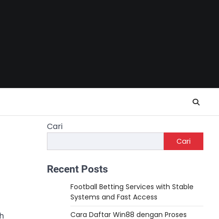
Cari
Cari
Recent Posts
Football Betting Services with Stable
Systems and Fast Access
Cara Daftar Win88 dengan Proses
h