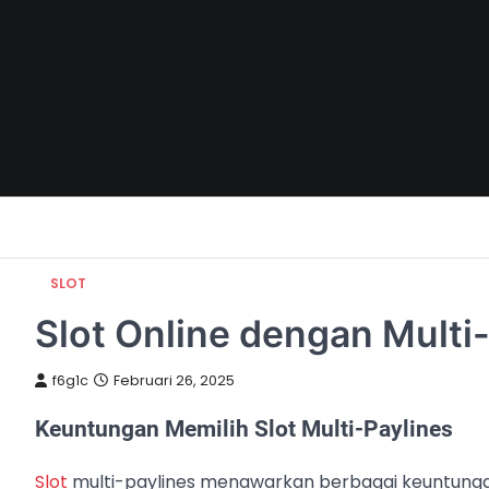
Skip
to
content
SLOT
Slot Online dengan Multi-
f6g1c
Februari 26, 2025
Keuntungan Memilih Slot Multi-Paylines
Slot
multi-paylines menawarkan berbagai keuntunga