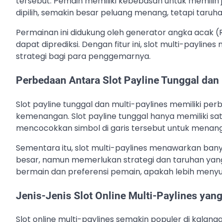
tersebut. Pemain memiliki kebebasan untuk memilih j
dipilih, semakin besar peluang menang, tetapi taruh
Permainan ini didukung oleh generator angka acak (
dapat diprediksi. Dengan fitur ini, slot multi-payli
strategi bagi para penggemarnya.
Perbedaan Antara Slot Payline Tunggal dan 
Slot payline tunggal dan multi-paylines memiliki
kemenangan. Slot payline tunggal hanya memiliki s
mencocokkan simbol di garis tersebut untuk menan
Sementara itu, slot multi-paylines menawarkan ba
besar, namun memerlukan strategi dan taruhan yang
bermain dan preferensi pemain, apakah lebih menyu
Jenis-Jenis Slot Online Multi-Paylines yan
Slot online multi-paylines semakin populer di kal