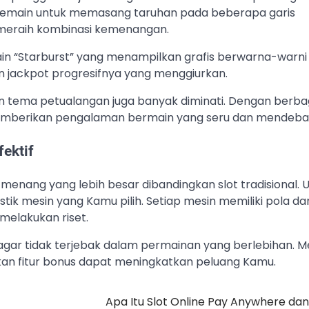
an pemain untuk memasang taruhan pada beberapa garis
meraih kombinasi kemenangan.
lain “Starburst” yang menampilkan grafis berwarna-warni
an jackpot progresifnya yang menggiurkan.
dan tema petualangan juga banyak diminati. Dengan berba
s memberikan pengalaman bermain yang seru dan mendeba
fektif
enang yang lebih besar dibandingkan slot tradisional. 
stik mesin yang Kamu pilih. Setiap mesin memiliki pola da
melakukan riset.
agar tidak terjebak dalam permainan yang berlebihan. M
an fitur bonus dapat meningkatkan peluang Kamu.
Apa Itu Slot Online Pay Anywhere da