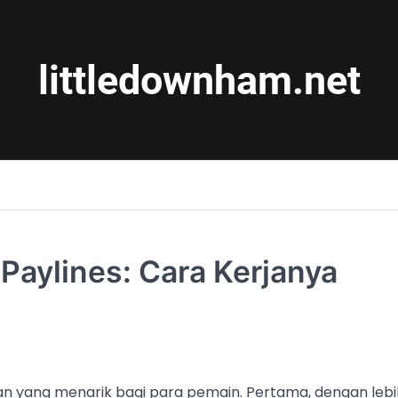
littledownham.net
Paylines: Cara Kerjanya
n yang menarik bagi para pemain. Pertama, dengan lebi