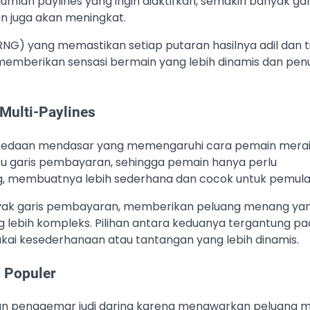
umlah paylines yang ingin diaktifkan, semakin banyak gar
an juga akan meningkat.
RNG) yang memastikan setiap putaran hasilnya adil dan t
nes memberikan sensasi bermain yang lebih dinamis dan pen
Multi-Paylines
 perbedaan mendasar yang memengaruhi cara pemain mera
atu garis pembayaran, sehingga pemain hanya perlu
g, membuatnya lebih sederhana dan cocok untuk pemula
nyak garis pembayaran, memberikan peluang menang yan
 lebih kompleks. Pilihan antara keduanya tergantung p
kai kesederhanaan atau tantangan yang lebih dinamis.
g Populer
angan penggemar judi daring karena menawarkan peluang