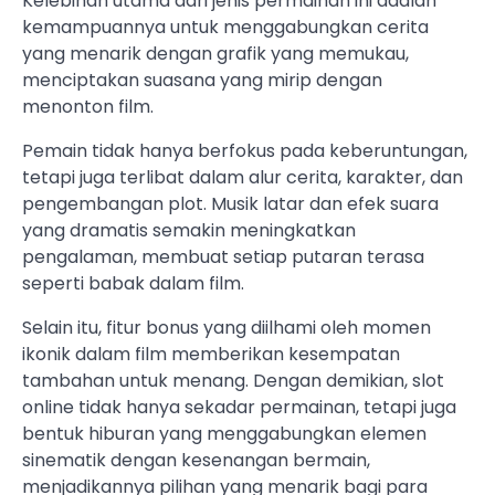
Kelebihan utama dari jenis permainan ini adalah
kemampuannya untuk menggabungkan cerita
yang menarik dengan grafik yang memukau,
menciptakan suasana yang mirip dengan
menonton film.
Pemain tidak hanya berfokus pada keberuntungan,
tetapi juga terlibat dalam alur cerita, karakter, dan
pengembangan plot. Musik latar dan efek suara
yang dramatis semakin meningkatkan
pengalaman, membuat setiap putaran terasa
seperti babak dalam film.
Selain itu, fitur bonus yang diilhami oleh momen
ikonik dalam film memberikan kesempatan
tambahan untuk menang. Dengan demikian, slot
online tidak hanya sekadar permainan, tetapi juga
bentuk hiburan yang menggabungkan elemen
sinematik dengan kesenangan bermain,
menjadikannya pilihan yang menarik bagi para