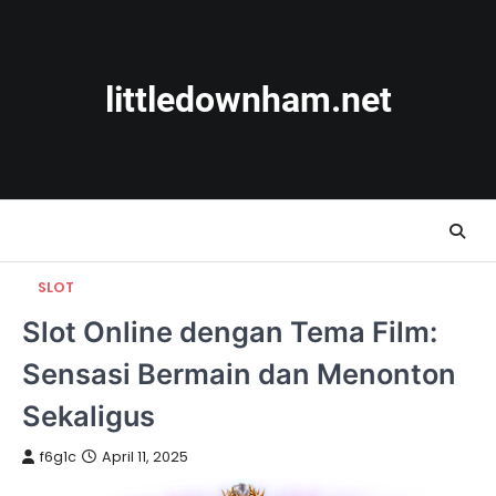
Skip
to
content
littledownham.net
SLOT
Slot Online dengan Tema Film:
Sensasi Bermain dan Menonton
Sekaligus
f6g1c
April 11, 2025