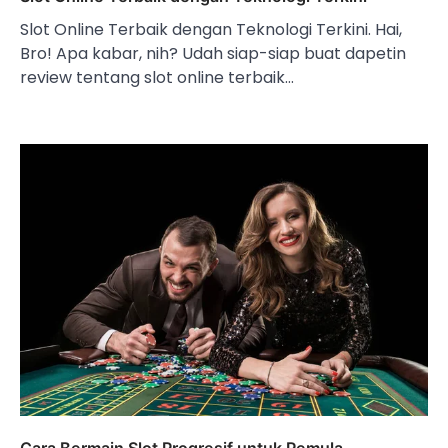
Slot Online Terbaik dengan Teknologi Terkini. Hai,
Bro! Apa kabar, nih? Udah siap-siap buat dapetin
review tentang slot online terbaik…