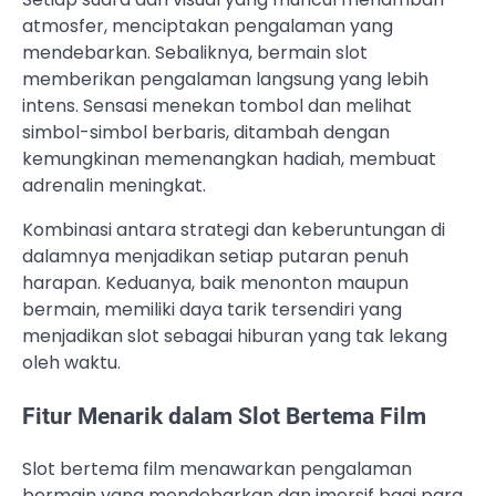
atmosfer, menciptakan pengalaman yang
mendebarkan. Sebaliknya, bermain slot
memberikan pengalaman langsung yang lebih
intens. Sensasi menekan tombol dan melihat
simbol-simbol berbaris, ditambah dengan
kemungkinan memenangkan hadiah, membuat
adrenalin meningkat.
Kombinasi antara strategi dan keberuntungan di
dalamnya menjadikan setiap putaran penuh
harapan. Keduanya, baik menonton maupun
bermain, memiliki daya tarik tersendiri yang
menjadikan slot sebagai hiburan yang tak lekang
oleh waktu.
Fitur Menarik dalam Slot Bertema Film
Slot bertema film menawarkan pengalaman
bermain yang mendebarkan dan imersif bagi para