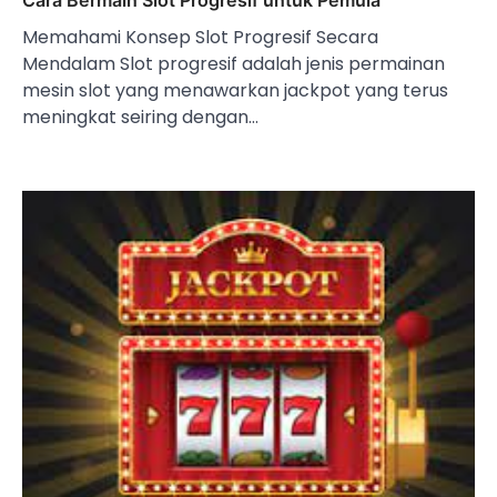
Cara Bermain Slot Progresif untuk Pemula
Memahami Konsep Slot Progresif Secara
Mendalam Slot progresif adalah jenis permainan
mesin slot yang menawarkan jackpot yang terus
meningkat seiring dengan…