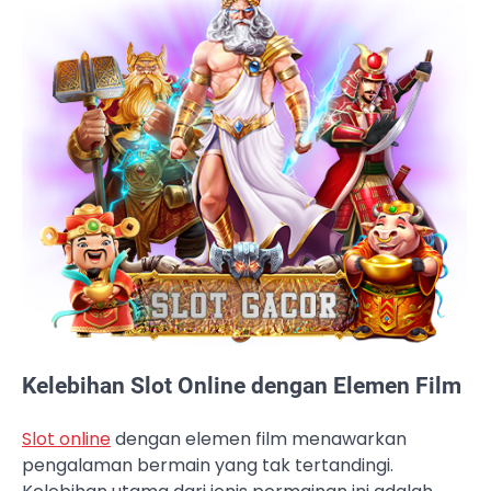
Kelebihan Slot Online dengan Elemen Film
Slot online
dengan elemen film menawarkan
pengalaman bermain yang tak tertandingi.