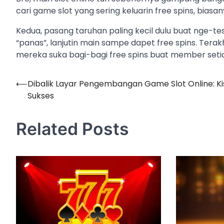
cari game slot yang sering keluarin free spins, bias
Kedua, pasang taruhan paling kecil dulu buat nge-tes
“panas”, lanjutin main sampe dapet free spins. Terakh
mereka suka bagi-bagi free spins buat member setia
⟵
Dibalik Layar Pengembangan Game Slot Online: K
Navigasi
Sukses
pos
Related Posts