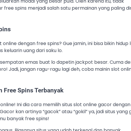
rkan modal yang besar pula. Oleh karena itu, tidak
 free spins menjadi salah satu permainan yang paling dim
pins
nline dengan free spins? Gue jamin, ini bisa bikin hidup 
s keluarin uang dari saku lo.
di kesempatan emas buat lo dapetin jackpot besar. Cuma d
ro! Jadi, jangan ragu-ragu lagi deh, coba mainin slot onli
n Free Spins Terbanyak
nline! Ini dia cara memilih situs slot online gacor dengan
cor kan artinya “gacok” atau “gokil” ya, jadi situs yang 
mu banyak free spins!
bagus. Biasanya situs yang udah terkenal dan banyak