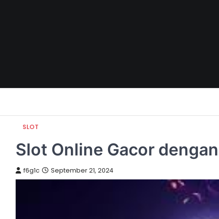
Skip
to
content
SLOT
Slot Online Gacor dengan
f6g1c
September 21, 2024