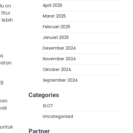
lu on
April 2025
fitur
Maret 2025
 lebih
Februari 2025
Januari 2025
Desember 2024
a.
November 2024
patan
Oktober 2024
September 2024
ng
Categories
kan
SLOT
yak
Uncategorized
 untuk
Partner