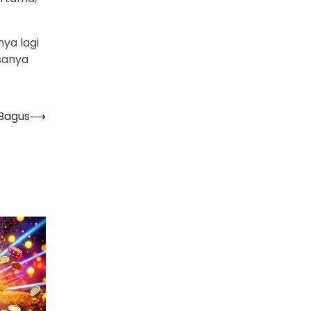
nya lagi
asanya
 Bagus
⟶