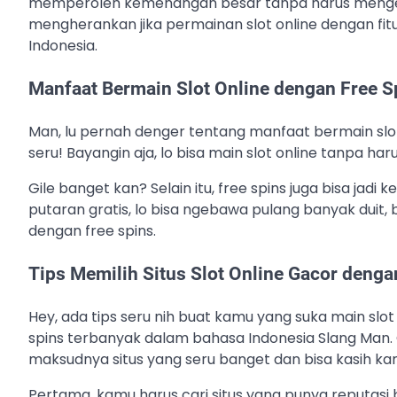
memperoleh kemenangan besar tanpa harus mengelua
mengherankan jika permainan slot online dengan fitur
Indonesia.
Manfaat Bermain Slot Online dengan Free S
Man, lu pernah denger tentang manfaat bermain slot o
seru! Bayangin aja, lo bisa main slot online tanpa haru
Gile banget kan? Selain itu, free spins juga bisa ja
putaran gratis, lo bisa ngebawa pulang banyak duit, b
dengan free spins.
Tips Memilih Situs Slot Online Gacor denga
Hey, ada tips seru nih buat kamu yang suka main slot o
spins terbanyak dalam bahasa Indonesia Slang Man. Ga
maksudnya situs yang seru banget dan bisa kasih ka
Pertama, kamu harus cari situs yang punya reputasi 