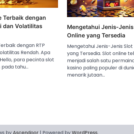
ne Terbaik dengan
 dan Volatilitas
Mengetahui Jenis-Jenis
Online yang Tersedia
 Terbaik dengan RTP
Mengetahui Jenis-Jenis Slot
olatilitas Rendah. Apa
yang Tersedia. Slot online te
Hello, para pecinta slot
menjadi salah satu permain
h pada tahu…
kasino paling populer di duni
menarik jutaan…
ws by
Ascendoor
| Powered by
WordPress
.