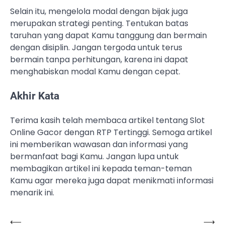
Selain itu, mengelola modal dengan bijak juga
merupakan strategi penting. Tentukan batas
taruhan yang dapat Kamu tanggung dan bermain
dengan disiplin. Jangan tergoda untuk terus
bermain tanpa perhitungan, karena ini dapat
menghabiskan modal Kamu dengan cepat.
Akhir Kata
Terima kasih telah membaca artikel tentang Slot
Online Gacor dengan RTP Tertinggi. Semoga artikel
ini memberikan wawasan dan informasi yang
bermanfaat bagi Kamu. Jangan lupa untuk
membagikan artikel ini kepada teman-teman
Kamu agar mereka juga dapat menikmati informasi
menarik ini.
⟵
⟶
Navigasi