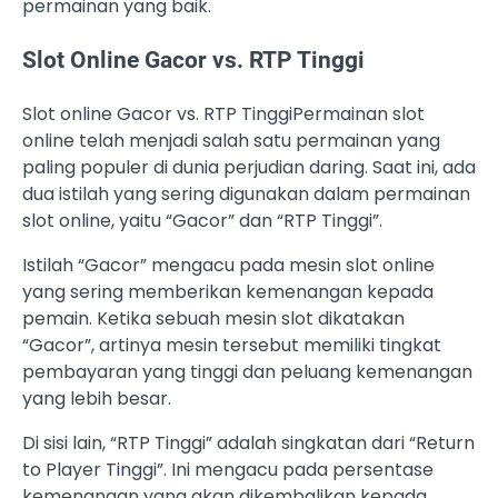
permainan yang baik.
Slot Online Gacor vs. RTP Tinggi
Slot online Gacor vs. RTP TinggiPermainan slot
online telah menjadi salah satu permainan yang
paling populer di dunia perjudian daring. Saat ini, ada
dua istilah yang sering digunakan dalam permainan
slot online, yaitu “Gacor” dan “RTP Tinggi”.
Istilah “Gacor” mengacu pada mesin slot online
yang sering memberikan kemenangan kepada
pemain. Ketika sebuah mesin slot dikatakan
“Gacor”, artinya mesin tersebut memiliki tingkat
pembayaran yang tinggi dan peluang kemenangan
yang lebih besar.
Di sisi lain, “RTP Tinggi” adalah singkatan dari “Return
to Player Tinggi”. Ini mengacu pada persentase
kemenangan yang akan dikembalikan kepada