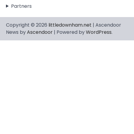
Partners
Copyright © 2026
littledownham.net
| Ascendoor
News by
Ascendoor
| Powered by
WordPress
.