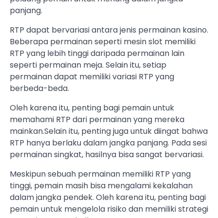
panjang.
RTP dapat bervariasi antara jenis permainan kasino.
Beberapa permainan seperti mesin slot memiliki
RTP yang lebih tinggi daripada permainan lain
seperti permainan meja. Selain itu, setiap
permainan dapat memiliki variasi RTP yang
berbeda-beda.
Oleh karena itu, penting bagi pemain untuk
memahami RTP dari permainan yang mereka
mainkan.Selain itu, penting juga untuk diingat bahwa
RTP hanya berlaku dalam jangka panjang. Pada sesi
permainan singkat, hasilnya bisa sangat bervariasi.
Meskipun sebuah permainan memiliki RTP yang
tinggi, pemain masih bisa mengalami kekalahan
dalam jangka pendek. Oleh karena itu, penting bagi
pemain untuk mengelola risiko dan memiliki strategi