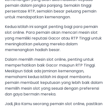
pemain dalam jangka panjang. Semakin tinggi
persentase RTP, semakin besar peluang pemain
untuk mendapatkan kemenangan.
Kedua istilah ini sangat penting bagi para pemain
slot online. Para pemain akan mencari mesin slot
yang memiliki reputasi Gacor atau RTP Tinggi untuk
meningkatkan peluang mereka dalam
memenangkan hadiah besar.
Dalam memilih mesin slot online, penting untuk
memperhatikan baik Gacor maupun RTP Tinggi.
Meskipun tidak ada jaminan kemenangan,
memahami kedua istilah ini dapat membantu
pemain membuat keputusan yang lebih baik dalam
memilih mesin slot yang sesuai dengan preferensi
dan gaya bermain mereka.
Jadi, jika Kamu seorang pemain slot online, pastikan