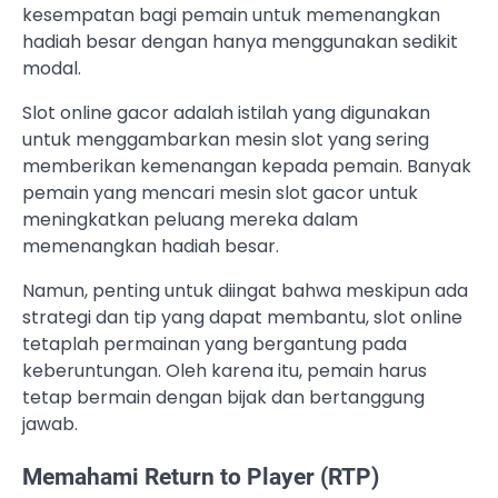
kesempatan bagi pemain untuk memenangkan
hadiah besar dengan hanya menggunakan sedikit
modal.
Slot online gacor adalah istilah yang digunakan
untuk menggambarkan mesin slot yang sering
memberikan kemenangan kepada pemain. Banyak
pemain yang mencari mesin slot gacor untuk
meningkatkan peluang mereka dalam
memenangkan hadiah besar.
Namun, penting untuk diingat bahwa meskipun ada
strategi dan tip yang dapat membantu, slot online
tetaplah permainan yang bergantung pada
keberuntungan. Oleh karena itu, pemain harus
tetap bermain dengan bijak dan bertanggung
jawab.
Memahami Return to Player (RTP)