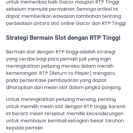
untuk memeriksa baik Gacor maupun RTP Tinggi
sebelum memulai permainan. Semoga artikel ini
dapat memberikan wawasan tambahan tentang
perbedaan antara slot online Gacor dan RTP Tinggi.
Strategi Bermain Slot dengan RTP Tinggi
Bermain slot dengan RTP tinggi adalah strategi
yang cerdas bagi para pemain judi yang ingin
meningkatkan peluang mereka dalam meraih
kemenangan. RTP (Return to Player) mengacu
pada persentase pembayaran yang dapat
diharapkan dari mesin slot dalam jangka panjang.
Untuk meningkatkan peluang menang, penting
untuk memilih mesin slot dengan RTP tinggi, karena
ini berarti mesin tersebut memiliki kecenderungan
untuk membayar kembali sebagian besar taruhan
kepada pemain.