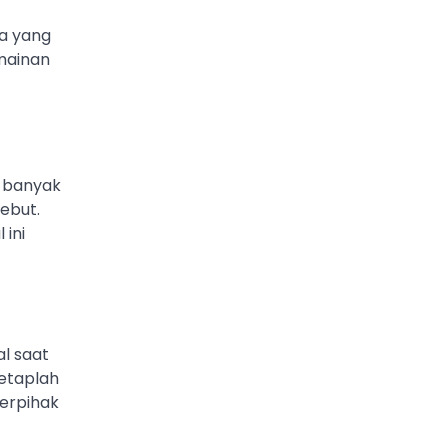
a yang
mainan
a banyak
sebut.
ini
al saat
etaplah
berpihak