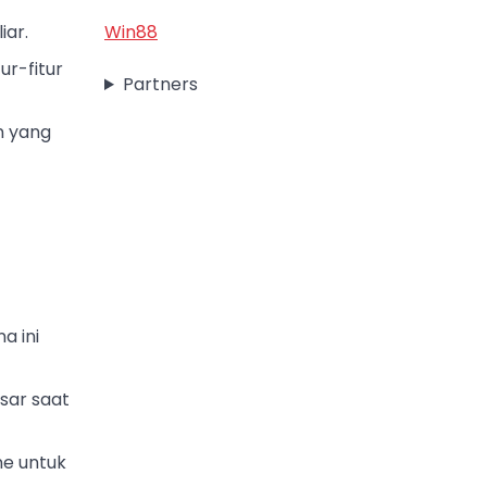
iar.
Win88
ur-fitur
Partners
n yang
a ini
sar saat
ne untuk