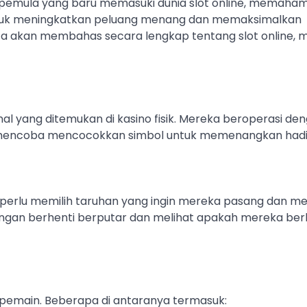
i pemula yang baru memasuki dunia slot online, memaham
untuk meningkatkan peluang menang dan memaksimalkan
a akan membahas secara lengkap tentang slot online, mu
sional yang ditemukan di kasino fisik. Mereka beroperasi de
 mencoba mencocokkan simbol untuk memenangkan hadi
 perlu memilih taruhan yang ingin mereka pasang dan m
ungan berhenti berputar dan melihat apakah mereka berh
eh pemain. Beberapa di antaranya termasuk: