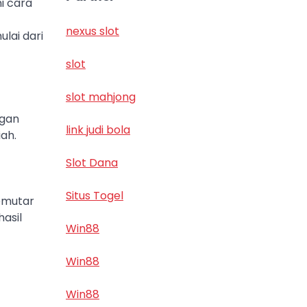
i cara
nexus slot
lai dari
slot
slot mahjong
ngan
link judi bola
ah.
Slot Dana
Situs Togel
emutar
asil
Win88
Win88
Win88