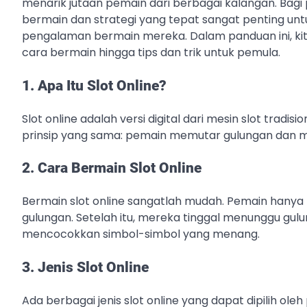
menarik jutaan pemain dari berbagai kalangan. Bag
bermain dan strategi yang tepat sangat penting 
pengalaman bermain mereka. Dalam panduan ini, kit
cara bermain hingga tips dan trik untuk pemula.
1. Apa Itu Slot Online?
Slot online adalah versi digital dari mesin slot tradi
prinsip yang sama: pemain memutar gulungan dan
2. Cara Bermain Slot Online
Bermain slot online sangatlah mudah. Pemain hanya
gulungan. Setelah itu, mereka tinggal menunggu gul
mencocokkan simbol-simbol yang menang.
3. Jenis Slot Online
Ada berbagai jenis slot online yang dapat dipilih ol