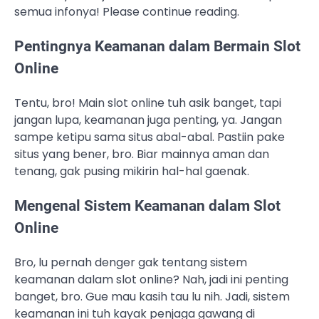
semua infonya! Please continue reading.
Pentingnya Keamanan dalam Bermain Slot
Online
Tentu, bro! Main slot online tuh asik banget, tapi
jangan lupa, keamanan juga penting, ya. Jangan
sampe ketipu sama situs abal-abal. Pastiin pake
situs yang bener, bro. Biar mainnya aman dan
tenang, gak pusing mikirin hal-hal gaenak.
Mengenal Sistem Keamanan dalam Slot
Online
Bro, lu pernah denger gak tentang sistem
keamanan dalam slot online? Nah, jadi ini penting
banget, bro. Gue mau kasih tau lu nih. Jadi, sistem
keamanan ini tuh kayak penjaga gawang di