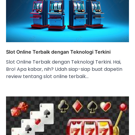
Slot Online Terbaik dengan Teknologi Terkini
Slot Online Terbaik dengan Teknologi Terkini. Hai,
Bro! Apa kabar, nih? Udah siap-siap buat dapetin
review tentang slot online terbaik…