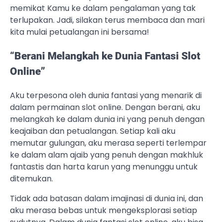
memikat Kamu ke dalam pengalaman yang tak
terlupakan. Jadi, silakan terus membaca dan mari
kita mulai petualangan ini bersama!
“Berani Melangkah ke Dunia Fantasi Slot
Online”
Aku terpesona oleh dunia fantasi yang menarik di
dalam permainan slot online. Dengan berani, aku
melangkah ke dalam dunia ini yang penuh dengan
keajaiban dan petualangan. Setiap kali aku
memutar gulungan, aku merasa seperti terlempar
ke dalam alam ajaib yang penuh dengan makhluk
fantastis dan harta karun yang menunggu untuk
ditemukan.
Tidak ada batasan dalam imajinasi di dunia ini, dan
aku merasa bebas untuk mengeksplorasi setiap