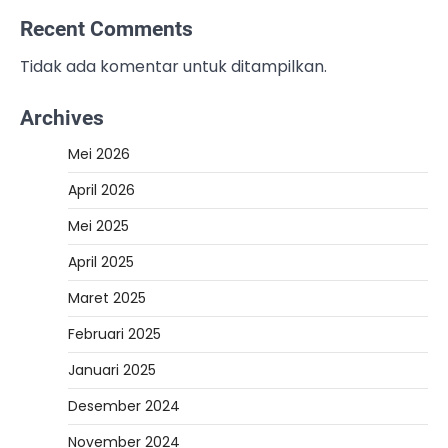
Recent Comments
Tidak ada komentar untuk ditampilkan.
Archives
Mei 2026
April 2026
Mei 2025
April 2025
Maret 2025
Februari 2025
Januari 2025
Desember 2024
November 2024