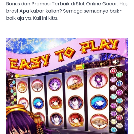
Bonus dan Promosi Terbaik di Slot Online Gacor. Hai,
bros! Apa kabar kalian? Semoga semuanya baik-
baik aja ya. Kali ini kita…