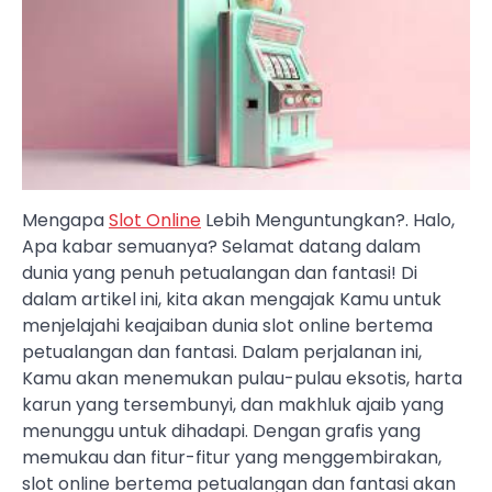
Mengapa
Slot Online
Lebih Menguntungkan?. Halo,
Apa kabar semuanya? Selamat datang dalam
dunia yang penuh petualangan dan fantasi! Di
dalam artikel ini, kita akan mengajak Kamu untuk
menjelajahi keajaiban dunia slot online bertema
petualangan dan fantasi. Dalam perjalanan ini,
Kamu akan menemukan pulau-pulau eksotis, harta
karun yang tersembunyi, dan makhluk ajaib yang
menunggu untuk dihadapi. Dengan grafis yang
memukau dan fitur-fitur yang menggembirakan,
slot online bertema petualangan dan fantasi akan