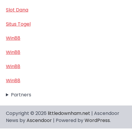
Slot Dana
Situs Togel
Win88
Win88
Win88
Win88
Partners
Copyright © 2026
littledownham.net
| Ascendoor
News by
Ascendoor
| Powered by
WordPress
.