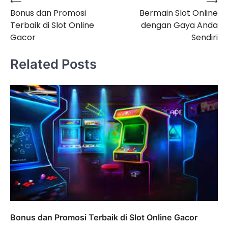
⟵
⟶
Navigasi
Bonus dan Promosi
Bermain Slot Online
pos
Terbaik di Slot Online
dengan Gaya Anda
Gacor
Sendiri
Related Posts
Bonus dan Promosi Terbaik di Slot Online Gacor