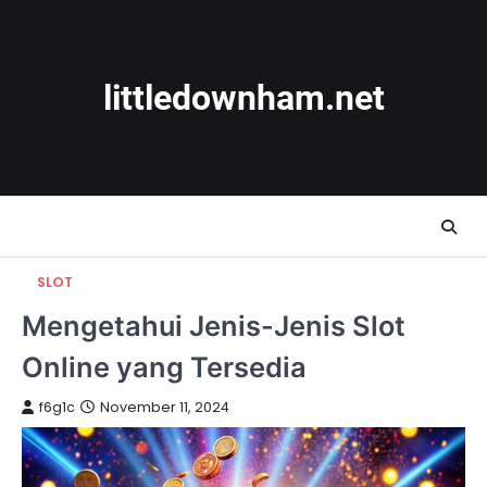
Skip
to
content
littledownham.net
SLOT
Mengetahui Jenis-Jenis Slot
Online yang Tersedia
f6g1c
November 11, 2024