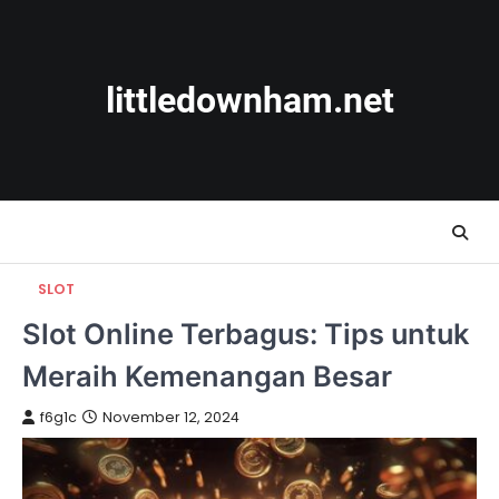
Skip
to
content
littledownham.net
SLOT
Slot Online Terbagus: Tips untuk
Meraih Kemenangan Besar
f6g1c
November 12, 2024