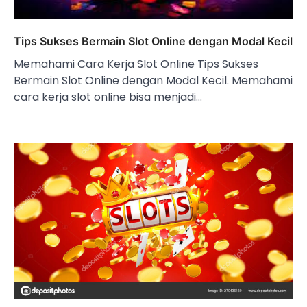
Tips Sukses Bermain Slot Online dengan Modal Kecil
Memahami Cara Kerja Slot Online Tips Sukses
Bermain Slot Online dengan Modal Kecil. Memahami
cara kerja slot online bisa menjadi…