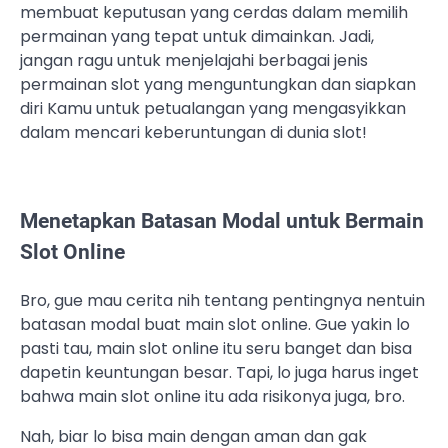
membuat keputusan yang cerdas dalam memilih
permainan yang tepat untuk dimainkan. Jadi,
jangan ragu untuk menjelajahi berbagai jenis
permainan slot yang menguntungkan dan siapkan
diri Kamu untuk petualangan yang mengasyikkan
dalam mencari keberuntungan di dunia slot!
Menetapkan Batasan Modal untuk Bermain
Slot Online
Bro, gue mau cerita nih tentang pentingnya nentuin
batasan modal buat main slot online. Gue yakin lo
pasti tau, main slot online itu seru banget dan bisa
dapetin keuntungan besar. Tapi, lo juga harus inget
bahwa main slot online itu ada risikonya juga, bro.
Nah, biar lo bisa main dengan aman dan gak