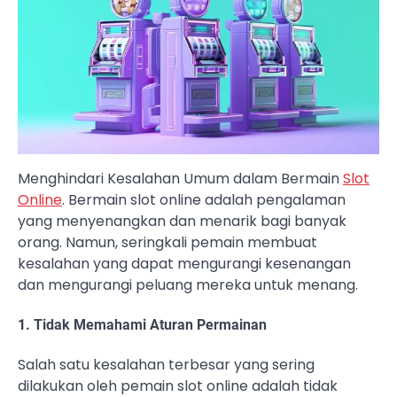
Menghindari Kesalahan Umum dalam Bermain
Slot
Online
. Bermain slot online adalah pengalaman
yang menyenangkan dan menarik bagi banyak
orang. Namun, seringkali pemain membuat
kesalahan yang dapat mengurangi kesenangan
dan mengurangi peluang mereka untuk menang.
1. Tidak Memahami Aturan Permainan
Salah satu kesalahan terbesar yang sering
dilakukan oleh pemain slot online adalah tidak