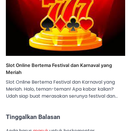
Slot Online Bertema Festival dan Karnaval yang
Meriah
Slot Online Bertema Festival dan Karnaval yang
Meriah. Halo, teman-teman! Apa kabar kalian?
Udah siap buat merasakan serunya festival dan…
Tinggalkan Balasan
Anda harus
masuk
untuk berkomentar.