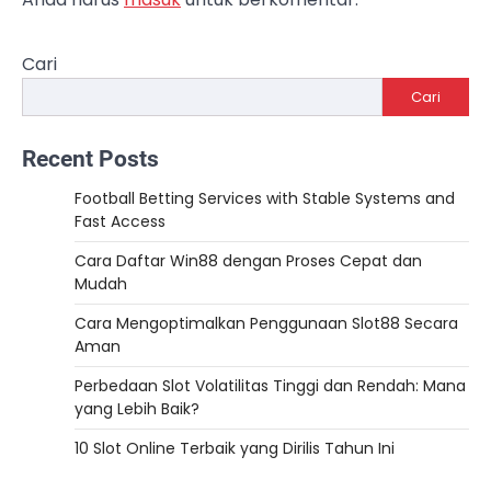
Cari
Cari
Recent Posts
Football Betting Services with Stable Systems and
Fast Access
Cara Daftar Win88 dengan Proses Cepat dan
Mudah
Cara Mengoptimalkan Penggunaan Slot88 Secara
Aman
Perbedaan Slot Volatilitas Tinggi dan Rendah: Mana
yang Lebih Baik?
10 Slot Online Terbaik yang Dirilis Tahun Ini