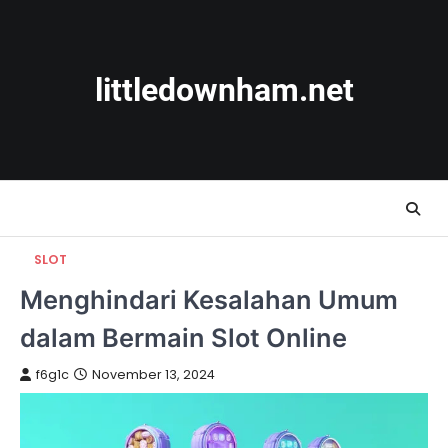
Skip
to
content
littledownham.net
SLOT
Menghindari Kesalahan Umum
dalam Bermain Slot Online
f6g1c
November 13, 2024