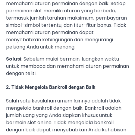
memahami aturan permainan dengan baik. Setiap
permainan slot memiliki aturan yang berbeda,
termasuk jumlah taruhan maksimum, pembayaran
simbol-simbol tertentu, dan fitur-fitur bonus. Tidak
memahami aturan permainan dapat
menyebabkan kebingungan dan mengurangi
peluang Anda untuk menang.
Solusi
: Sebelum mulai bermain, luangkan waktu
untuk membaca dan memahami aturan permainan
dengan teliti.
2. Tidak Mengelola Bankroll dengan Baik
Salah satu kesalahan umum lainnya adalah tidak
mengelola bankroll dengan baik. Bankroll adalah
jumlah uang yang Anda siapkan khusus untuk
bermain slot online. Tidak mengelola bankroll
dengan baik dapat menyebabkan Anda kehabisan